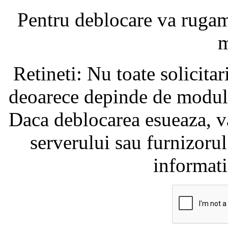
Pentru deblocare va ruga
m
Retineti: Nu toate solicita
deoarece depinde de modul i
Daca deblocarea esueaza, va
serverului sau furnizorul
informati