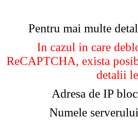
Pentru mai multe detal
In cazul in care debl
ReCAPTCHA, exista posibil
detalii l
Adresa de IP bloc
Numele serverului